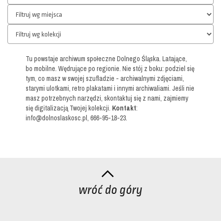
Tu powstaje archiwum społeczne Dolnego Śląska. Latające,
bo mobilne. Wędrujące po regionie. Nie stój z boku: podziel się
tym, co masz w swojej szufladzie - archiwalnymi zdjęciami,
starymi ulotkami, retro plakatami i innymi archiwaliami. Jeśli nie
masz potrzebnych narzędzi, skontaktuj się z nami, zajmiemy
się digitalizacją Twojej kolekcji.
Kontakt
:
info@dolnoslaskosc.pl, 666-95-18-23.