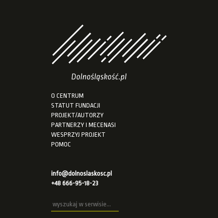
O CENTRUM
STATUT FUNDACJI
PROJEKT/AUTORZY
PARTNERZY I MECENASI
WESPRZYJ PROJEKT
POMOC
info@dolnoslaskosc.pl
+48 666-95-18-23