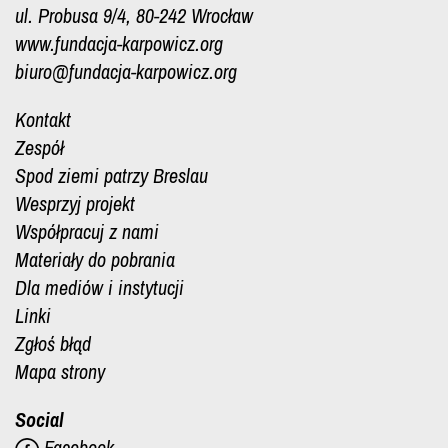
ul. Probusa 9/4, 80-242 Wrocław
www.fundacja-karpowicz.org
biuro@fundacja-karpowicz.org
Kontakt
Zespół
Spod ziemi patrzy Breslau
Wesprzyj projekt
Współpracuj z nami
Materiały do pobrania
Dla mediów i instytucji
Linki
Zgłoś błąd
Mapa strony
Social
Facebook