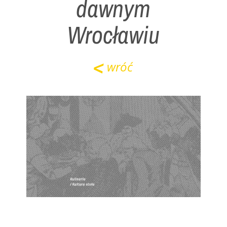
dawnym
Wrocławiu
wróć