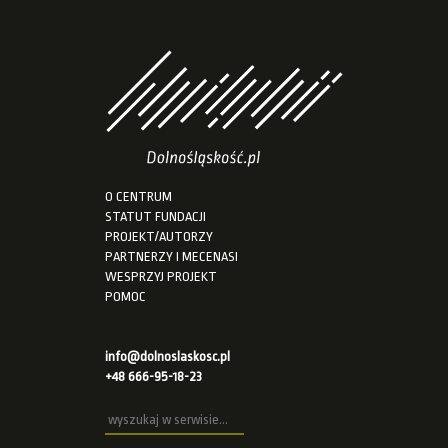
O CENTRUM
STATUT FUNDACJI
PROJEKT/AUTORZY
PARTNERZY I MECENASI
WESPRZYJ PROJEKT
POMOC
info@dolnoslaskosc.pl
+48 666-95-18-23