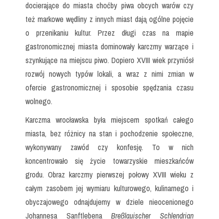
docierające do miasta choćby piwa obcych warów czy
też markowe wędliny z innych miast dają ogólne pojęcie
o przenikaniu kultur. Przez długi czas na mapie
gastronomicznej miasta dominowały karczmy warzące i
szynkujące na miejscu piwo. Dopiero XVIII wiek przyniósł
rozwój nowych typów lokali, a wraz z nimi zmian w
ofercie gastronomicznej i sposobie spędzania czasu
wolnego.
Karczma wrocławska była miejscem spotkań całego
miasta, bez różnicy na stan i pochodzenie społeczne,
wykonywany zawód czy konfesję. To w nich
koncentrowało się życie towarzyskie mieszkańców
grodu. Obraz karczmy pierwszej połowy XVIII wieku z
całym zasobem jej wymiaru kulturowego, kulinarnego i
obyczajowego odnajdujemy w dziele nieocenionego
Johannesa Sanftlebena
Breßlauischer Schlendrian