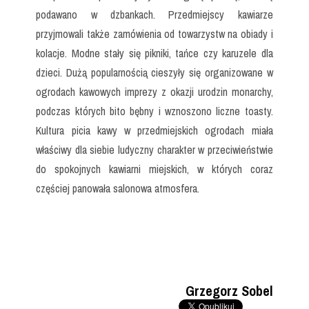
podawano w dzbankach. Przedmiejscy kawiarze
przyjmowali także zamówienia od towarzystw na obiady i
kolacje. Modne stały się pikniki, tańce czy karuzele dla
dzieci. Dużą popularnością cieszyły się organizowane w
ogrodach kawowych imprezy z okazji urodzin monarchy,
podczas których bito bębny i wznoszono liczne toasty.
Kultura picia kawy w przedmiejskich ogrodach miała
właściwy dla siebie ludyczny charakter w przeciwieństwie
do spokojnych kawiarni miejskich, w których coraz
częściej panowała
salonowa atmosfera.
Grzegorz Sobel