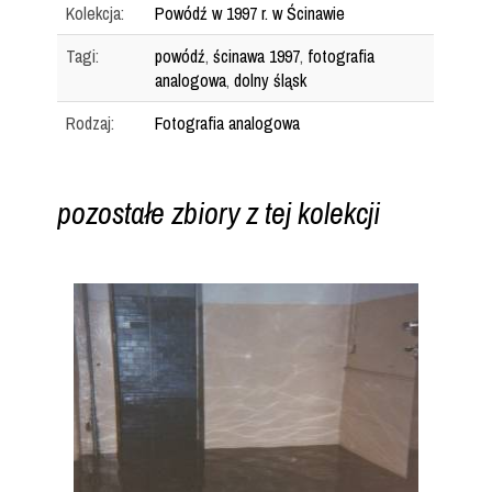
Kolekcja:
Powódź w 1997 r. w Ścinawie
Tagi:
powódź
,
ścinawa 1997
,
fotografia
analogowa
,
dolny śląsk
Rodzaj:
Fotografia analogowa
pozostałe zbiory z tej kolekcji