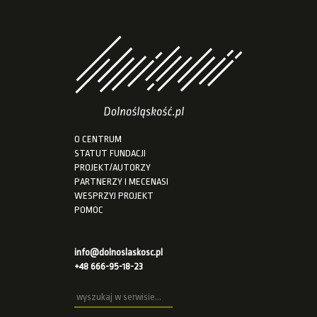
O CENTRUM
STATUT FUNDACJI
PROJEKT/AUTORZY
PARTNERZY I MECENASI
WESPRZYJ PROJEKT
POMOC
info@dolnoslaskosc.pl
+48 666-95-18-23