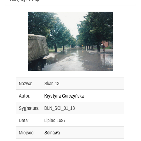
Nazwa:
Skan 13
Autor:
Krystyna Garczyńska
Sygnatura:
DLN_ŚCI_01_13
Data:
Lipiec 1997
Miejsce:
Ścinawa