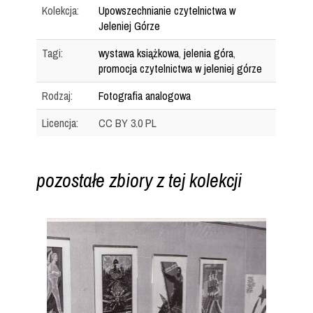
Kolekcja:
Upowszechnianie czytelnictwa w
Jeleniej Górze
Tagi:
wystawa książkowa
,
jelenia góra
,
promocja czytelnictwa w jeleniej górze
Rodzaj:
Fotografia analogowa
Licencja:
CC BY 3.0 PL
pozostałe zbiory z tej kolekcji