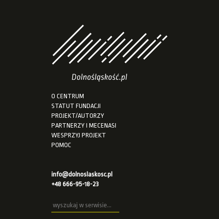
O CENTRUM
STATUT FUNDACJI
PROJEKT/AUTORZY
PARTNERZY I MECENASI
WESPRZYJ PROJEKT
POMOC
info@dolnoslaskosc.pl
+48 666-95-18-23