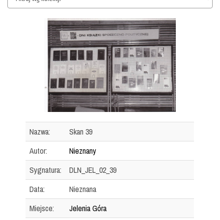
Nazwa:
Skan 39
Autor:
Nieznany
Sygnatura:
DLN_JEL_02_39
Data:
Nieznana
Miejsce:
Jelenia Góra