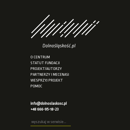
O CENTRUM
STATUT FUNDACJI
PROJEKT/AUTORZY
PARTNERZY I MECENASI
WESPRZYJ PROJEKT
POMOC
info@dolnoslaskosc.pl
+48 666-95-18-23