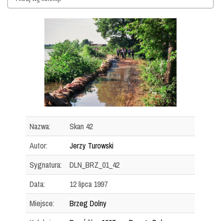
Nazwa:
Skan 42
Autor:
Jerzy Turowski
Sygnatura:
DLN_BRZ_01_42
Data:
12 lipca 1997
Miejsce:
Brzeg Dolny