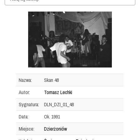
Nazwa:
Skan 48
Autor:
Tomasz Lechki
Sygnatura:
DLN_DZI_01_48
Data:
Ok. 1991
Miejsce:
Dzierżoniów