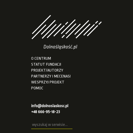
O CENTRUM
STATUT FUNDACJI
PROJEKT/AUTORZY
PARTNERZY I MECENASI
WESPRZYJ PROJEKT
POMOC
info@dolnoslaskosc.pl
+48 666-95-18-23