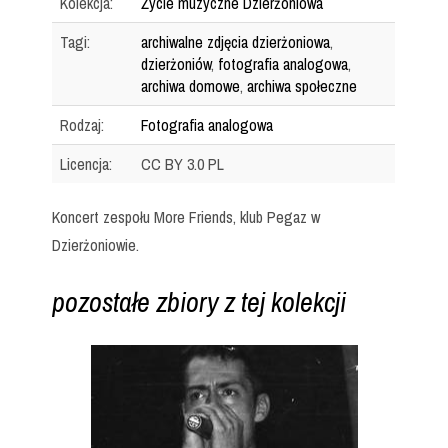
Kolekcja:
Życie muzyczne Dzierżoniowa
Tagi:
archiwalne zdjęcia dzierżoniowa
,
dzierżoniów
,
fotografia analogowa
,
archiwa domowe
,
archiwa społeczne
Rodzaj:
Fotografia analogowa
Licencja:
CC BY 3.0 PL
Koncert zespołu More Friends, klub Pegaz w
Dzierżoniowie.
pozostałe zbiory z tej kolekcji