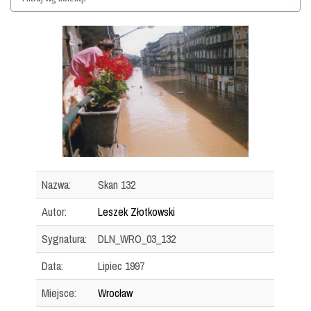
Nazwa:
Skan 132
Autor:
Leszek Złotkowski
Sygnatura:
DLN_WRO_03_132
Data:
Lipiec 1997
Miejsce:
Wrocław