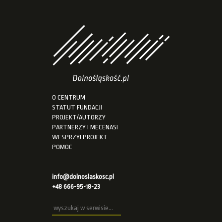
O CENTRUM
STATUT FUNDACJI
PROJEKT/AUTORZY
PARTNERZY I MECENASI
WESPRZYJ PROJEKT
POMOC
info@dolnoslaskosc.pl
+48 666-95-18-23