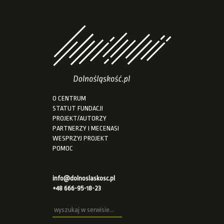
O CENTRUM
STATUT FUNDACJI
PROJEKT/AUTORZY
PARTNERZY I MECENASI
WESPRZYJ PROJEKT
POMOC
info@dolnoslaskosc.pl
+48 666-95-18-23