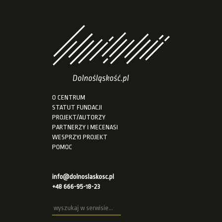
O CENTRUM
STATUT FUNDACJI
PROJEKT/AUTORZY
PARTNERZY I MECENASI
WESPRZYJ PROJEKT
POMOC
info@dolnoslaskosc.pl
+48 666-95-18-23